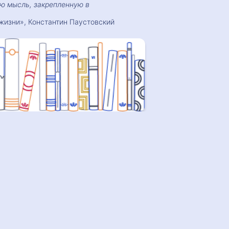
ую мысль, закрепленную в
жизни», Константин Паустовский