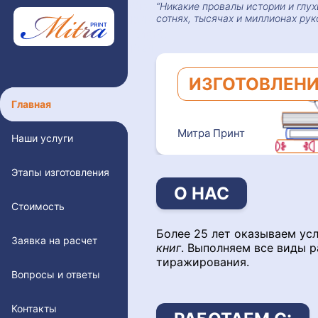
Width:
Никакие провалы истории и глу
сотнях, тысячах и миллионах рук
1344
Height:
1024
ИЗГОТОВЛЕНИ
Главная
Митра Принт
Наши услуги
Этапы изготовления
О НАС
Стоимость
Более 25 лет оказываем ус
Заявка на расчет
книг
. Выполняем все виды р
тиражирования.
Вопросы и ответы
Контакты